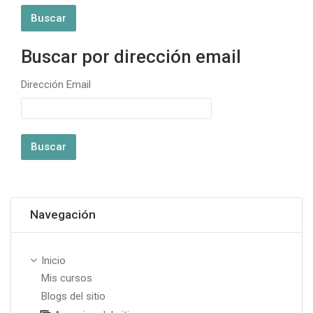
Buscar por dirección email
Buscar por dirección email
Dirección Email
Omitir Navegación
Navegación
Inicio
Mis cursos
Blogs del sitio