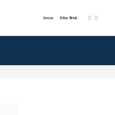
Inicio
Sitio Web
Omitir Navegación
Navegación
Inicio